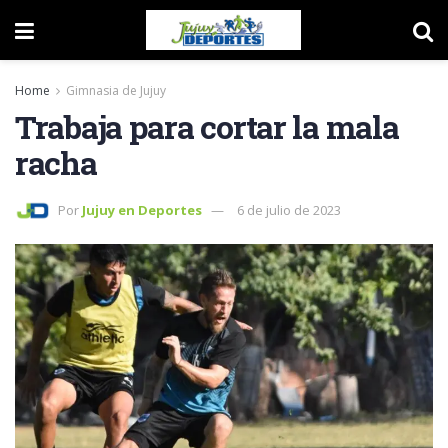
Home
Gimnasia de Jujuy
Trabaja para cortar la mala
racha
Por
Jujuy en Deportes
6 de julio de 2023