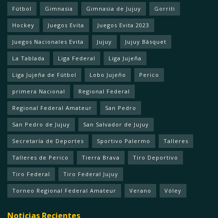
Fútbol
Gimnasia
Gimnasia de Jujuy
Gorriti
Hockey
Juegos Evita
Juegos Evita 2023
Juegos Nacionales Evita
Jujuy
Jujuy Básquet
La Tablada
Liga Federal
Liga Jujeña
Liga Jujeña de Fútbol
Lobo Jujeño
Perico
primera Nacional
Regional Federal
Regional Federal Amateur
San Pedro
San Pedro de Jujuy
San Salvador de Jujuy
Secretaría de Deportes
Sportivo Palermo
Talleres
Talleres de Perico
Tierra Brava
Tiro Deportivo
Tiro Federal
Tiro Federal Jujuy
Torneo Regional Federal Amateur
Verano
Vóley
Noticias Recientes