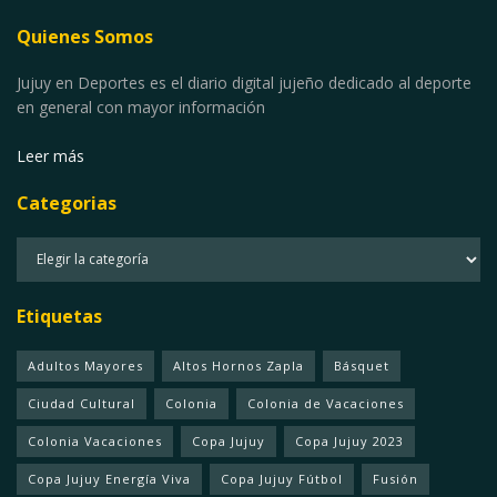
Quienes Somos
Jujuy en Deportes es el diario digital jujeño dedicado al deporte
en general con mayor información
Leer más
Categorias
Categorias
Etiquetas
Adultos Mayores
Altos Hornos Zapla
Básquet
Ciudad Cultural
Colonia
Colonia de Vacaciones
Colonia Vacaciones
Copa Jujuy
Copa Jujuy 2023
Copa Jujuy Energía Viva
Copa Jujuy Fútbol
Fusión