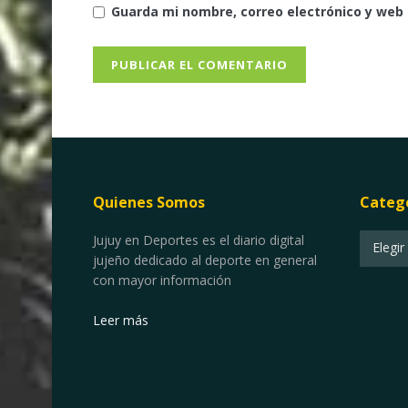
Guarda mi nombre, correo electrónico y web
Quienes Somos
Categ
Categor
Jujuy en Deportes es el diario digital
Elegir
jujeño dedicado al deporte en general
con mayor información
Leer más