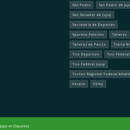
San Pedro
San Pedro de Juj
San Salvador de Jujuy
Secretaría de Deportes
Sportivo Palermo
Talleres
Talleres de Perico
Tierra B
Tiro Deportivo
Tiro Federal
Tiro Federal Jujuy
Torneo Regional Federal Amat
Verano
Vóley
Jujuy en Deportes
.