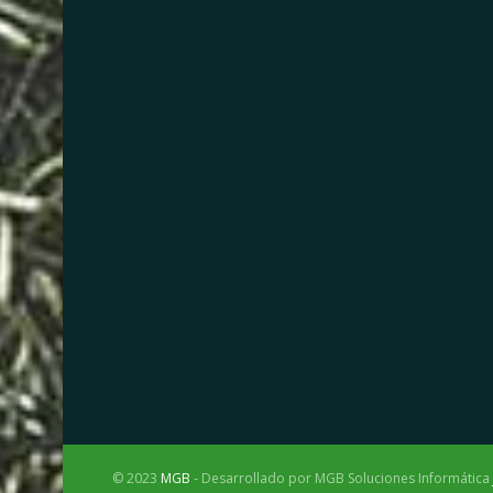
© 2023
MGB
- Desarrollado por MGB Soluciones Informática