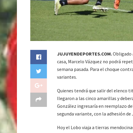
JUJUYENDEPORTES.COM.
Obligado a
casa, Marcelo Vázquez no podrá repeti
semana pasada. Para el choque contra
variantes.
Quienes tendrá que salir del elenco ti
llegaron a las cinco amarillas y debe
González ingresaría en reemplazo del
segunda variante, con la adhesión de
Hoy el Lobo viaja a tierras mendocinas