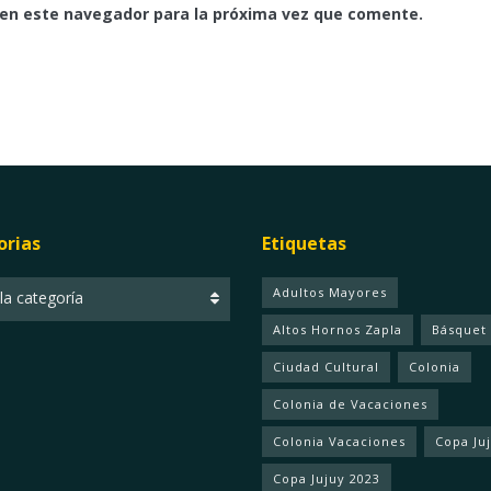
 en este navegador para la próxima vez que comente.
orias
Etiquetas
ias
Adultos Mayores
 la categoría
Altos Hornos Zapla
Básquet
Ciudad Cultural
Colonia
Colonia de Vacaciones
Colonia Vacaciones
Copa Ju
Copa Jujuy 2023