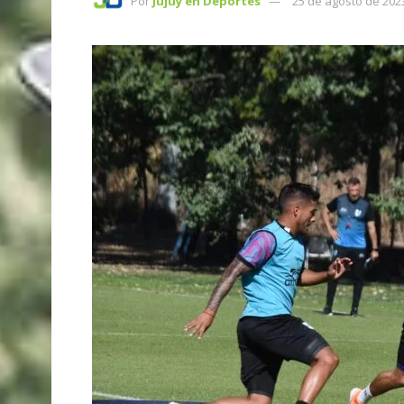
Por
Jujuy en Deportes
25 de agosto de 202