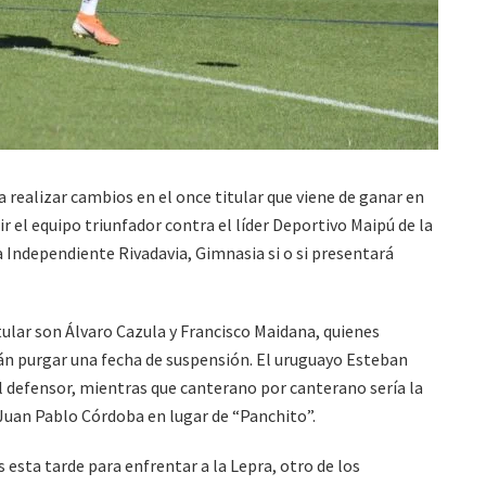
 realizar cambios en el once titular que viene de ganar en
r el equipo triunfador contra el líder Deportivo Maipú de la
 Independiente Rivadavia, Gimnasia si o si presentará
tular son Álvaro Cazula y Francisco Maidana, quienes
rán purgar una fecha de suspensión. El uruguayo Esteban
 defensor, mientras que canterano por canterano sería la
 Juan Pablo Córdoba en lugar de “Panchito”.
 esta tarde para enfrentar a la Lepra, otro de los