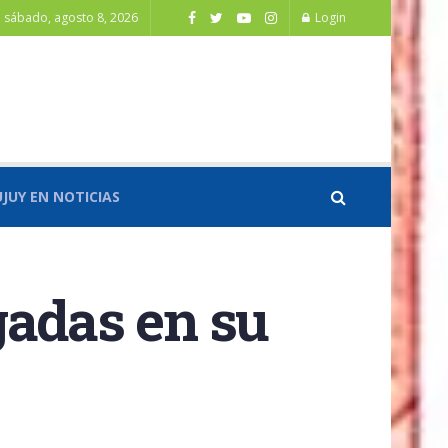
sábado, agosto 8, 2026
Login
UJUY EN NOTICIAS
gadas en su