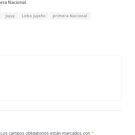
mera Nacional.
Jujuy
Lobo Jujeño
primera Nacional
Los campos obligatorios están marcados con
*