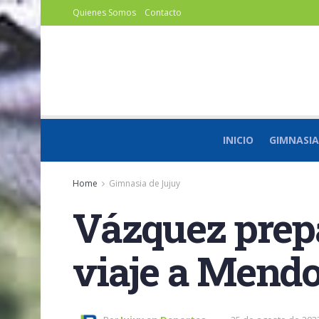
Quienes Somos
Contacto
INICIO
GIMNASIA
Home
Gimnasia de Jujuy
Vázquez prepa
viaje a Mend