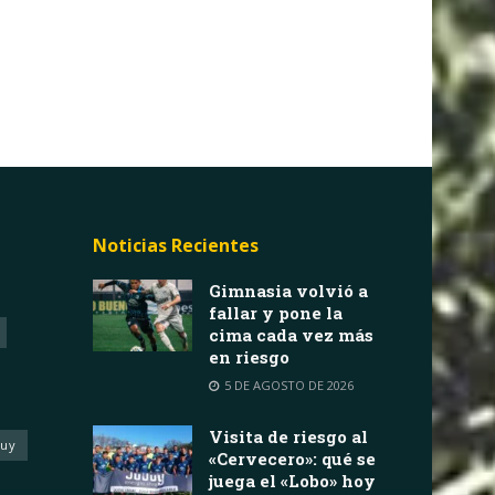
Noticias Recientes
Gimnasia volvió a
fallar y pone la
cima cada vez más
en riesgo
5 DE AGOSTO DE 2026
Visita de riesgo al
juy
«Cervecero»: qué se
juega el «Lobo» hoy