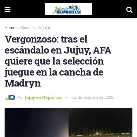
Home
Gimnasia de Jujuy
Vergonzoso: tras el
escándalo en Jujuy, AFA
quiere que la selección
juegue en la cancha de
Madryn
Por
Jujuy en Deportes
23 de octubre de 2025