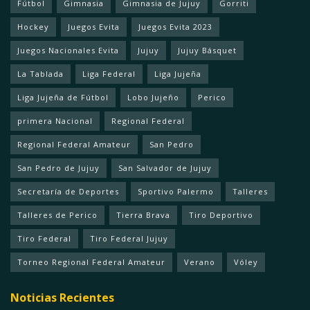
Fútbol
Gimnasia
Gimnasia de Jujuy
Gorriti
Hockey
Juegos Evita
Juegos Evita 2023
Juegos Nacionales Evita
Jujuy
Jujuy Básquet
La Tablada
Liga Federal
Liga Jujeña
Liga Jujeña de Fútbol
Lobo Jujeño
Perico
primera Nacional
Regional Federal
Regional Federal Amateur
San Pedro
San Pedro de Jujuy
San Salvador de Jujuy
Secretaría de Deportes
Sportivo Palermo
Talleres
Talleres de Perico
Tierra Brava
Tiro Deportivo
Tiro Federal
Tiro Federal Jujuy
Torneo Regional Federal Amateur
Verano
Vóley
Noticias Recientes