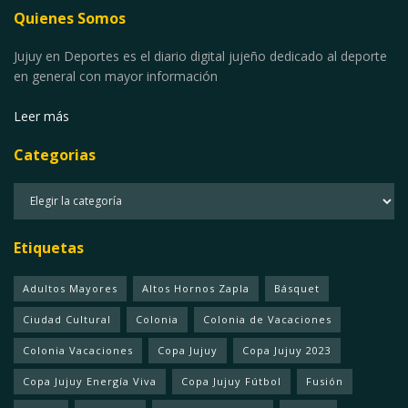
Quienes Somos
Jujuy en Deportes es el diario digital jujeño dedicado al deporte
en general con mayor información
Leer más
Categorias
Categorias
Etiquetas
Adultos Mayores
Altos Hornos Zapla
Básquet
Ciudad Cultural
Colonia
Colonia de Vacaciones
Colonia Vacaciones
Copa Jujuy
Copa Jujuy 2023
Copa Jujuy Energía Viva
Copa Jujuy Fútbol
Fusión