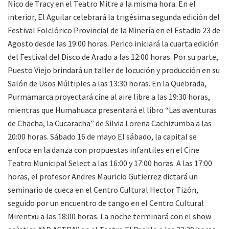
Nico de Tracy en el Teatro Mitre a la misma hora. En el
interior, El Aguilar celebrará la trigésima segunda edición del
Festival Folclórico Provincial de la Minería en el Estadio 23 de
Agosto desde las 19:00 horas. Perico iniciará la cuarta edición
del Festival del Disco de Arado a las 12:00 horas. Por su parte,
Puesto Viejo brindará un taller de locución y producción en su
Salón de Usos Múltiples a las 13:30 horas. En la Quebrada,
Purmamarca proyectará cine al aire libre a las 19:30 horas,
mientras que Humahuaca presentará el libro “Las aventuras
de Chacha, la Cucaracha” de Silvia Lorena Cachizumba a las
20:00 horas. Sábado 16 de mayo El sábado, la capital se
enfoca en la danza con propuestas infantiles en el Cine
Teatro Municipal Select a las 16:00 y 17:00 horas. A las 17:00
horas, el profesor Andres Mauricio Gutierrez dictará un
seminario de cueca en el Centro Cultural Hector Tizón,
seguido por un encuentro de tango en el Centro Cultural
Mirentxu a las 18:00 horas. La noche terminará con el show