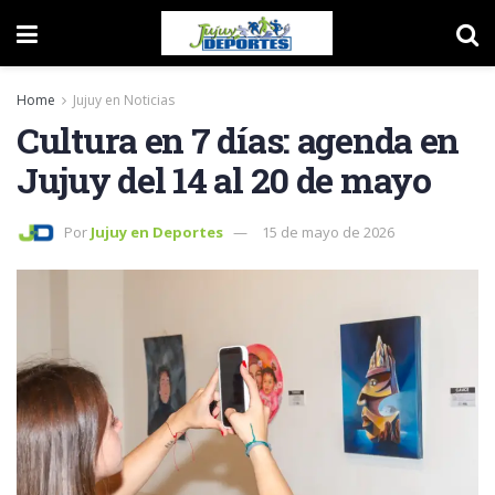
Home
Jujuy en Noticias
Cultura en 7 días: agenda en
Jujuy del 14 al 20 de mayo
Por
Jujuy en Deportes
15 de mayo de 2026