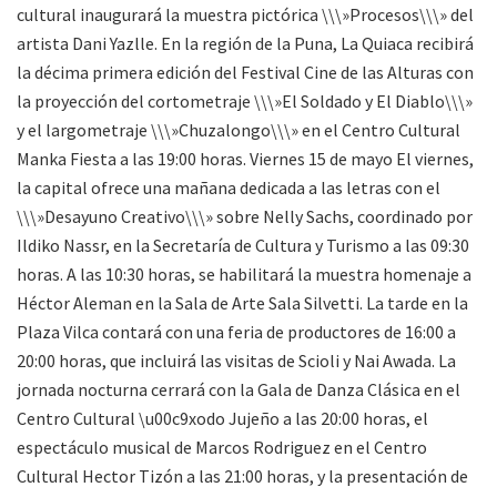
cultural inaugurará la muestra pictórica \\\»Procesos\\\» del
artista Dani Yazlle. En la región de la Puna, La Quiaca recibirá
la décima primera edición del Festival Cine de las Alturas con
la proyección del cortometraje \\\»El Soldado y El Diablo\\\»
y el largometraje \\\»Chuzalongo\\\» en el Centro Cultural
Manka Fiesta a las 19:00 horas. Viernes 15 de mayo El viernes,
la capital ofrece una mañana dedicada a las letras con el
\\\»Desayuno Creativo\\\» sobre Nelly Sachs, coordinado por
Ildiko Nassr, en la Secretaría de Cultura y Turismo a las 09:30
horas. A las 10:30 horas, se habilitará la muestra homenaje a
Héctor Aleman en la Sala de Arte Sala Silvetti. La tarde en la
Plaza Vilca contará con una feria de productores de 16:00 a
20:00 horas, que incluirá las visitas de Scioli y Nai Awada. La
jornada nocturna cerrará con la Gala de Danza Clásica en el
Centro Cultural \u00c9xodo Jujeño a las 20:00 horas, el
espectáculo musical de Marcos Rodriguez en el Centro
Cultural Hector Tizón a las 21:00 horas, y la presentación de