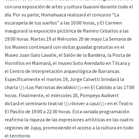
con una exposición de artes y cultura Guaraní durante todo el
día. Por su parte, Humahuaca realizará el concurso “La
escarapela de tus sueños” a las 10:00 horas, y El Carmen
inaugurará la exposición pictórica de Ramiro Ceballos a las
19:00 horas. Martes 19 al Miércoles 20 de mayo La Semana de
los Museos continuará con visitas guiadas gratuitas en el
Museo Juan Galo Lavalle, el Salón de la Bandera, la Posta de
Hornillos en Maimará, el museo Soto Avendaño en Tilcara y
el Centro de interpretación arqueológica de Barrancas.
Específicamente el martes 19, Jorge Calvetti brindará la
charla \\\»Los Patriotas decididos\\\» en El Cabildo a las 17:00
horas. Finalmente, el miércoles 20, Pompeyo Audivert
dictará el seminario teatral \\\»Volver a casa\\\» en el Teatro
El Pasillo de 19:00 a 22:30 horas. Esta variada programación
reafirma la riqueza de las expresiones artísticas en las cuatro
regiones de Jujuy, promoviendo el acceso a la cultura en todo
el territorio.