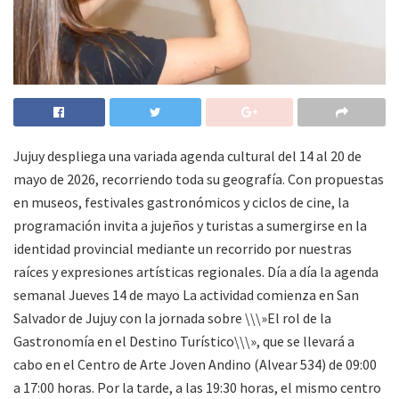
Jujuy despliega una variada agenda cultural del 14 al 20 de
mayo de 2026, recorriendo toda su geografía. Con propuestas
en museos, festivales gastronómicos y ciclos de cine, la
programación invita a jujeños y turistas a sumergirse en la
identidad provincial mediante un recorrido por nuestras
raíces y expresiones artísticas regionales. Día a día la agenda
semanal Jueves 14 de mayo La actividad comienza en San
Salvador de Jujuy con la jornada sobre \\\»El rol de la
Gastronomía en el Destino Turístico\\\», que se llevará a
cabo en el Centro de Arte Joven Andino (Alvear 534) de 09:00
a 17:00 horas. Por la tarde, a las 19:30 horas, el mismo centro