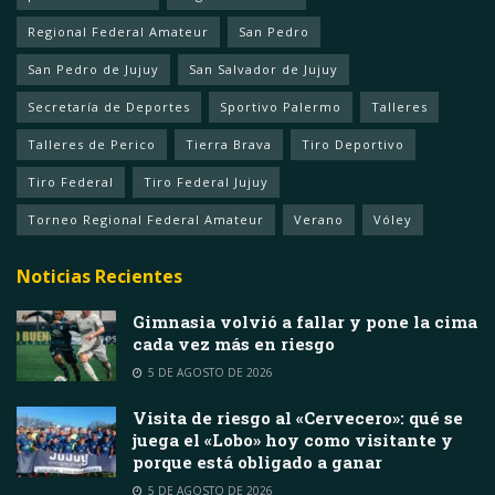
Regional Federal Amateur
San Pedro
San Pedro de Jujuy
San Salvador de Jujuy
Secretaría de Deportes
Sportivo Palermo
Talleres
Talleres de Perico
Tierra Brava
Tiro Deportivo
Tiro Federal
Tiro Federal Jujuy
Torneo Regional Federal Amateur
Verano
Vóley
Noticias Recientes
Gimnasia volvió a fallar y pone la cima
cada vez más en riesgo
5 DE AGOSTO DE 2026
Visita de riesgo al «Cervecero»: qué se
juega el «Lobo» hoy como visitante y
porque está obligado a ganar
5 DE AGOSTO DE 2026