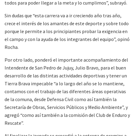
todos para poder llegar a la meta y lo cumplimos”, subrayó.
Sin dudas que “esta carrera va a ir creciendo año tras año,
crece el interés de los amantes de este deporte y sobre todo
porque le permite a los principiantes probar la exigencia en
el campo y con la ayuda de los integrantes del equipo”, opinó
Rocha.
Por otro lado, ponderó el importante acompañamiento del
Intendente de San Pedro de Jujuy, Julio Bravo, para el buen
desarrollo de las distintas actividades deportivas y tener un
Tierra Brava impecable “a lo largo del año se lo mantiene,
contamos con el trabajo de las diferentes áreas operativas
de la comuna, desde Defensa Civil como así también la
Secretaría de Obras, Servicios Públicos y Medio Ambiente”, y
agregó “como así también a la comisión del Club de Enduro y
Rescate”.
Al finalizar la jornada se procedió a la entrega de premios a