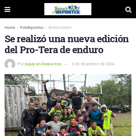
Home
Polideportivo
Motociclismo
Se realizó una nueva edición
del Pro-Tera de enduro
Por
Jujuy en Deportes
9 de diciembre de 2024