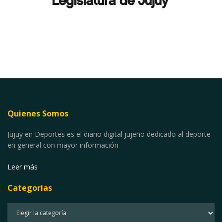
Quienes Somos
Jujuy en Deportes es el diario digital jujeño dedicado al deporte
en general con mayor información
Leer más
Categorias
Categorias