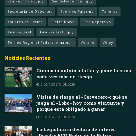
San Pedro de Jujuy
San Salvador de Jujuy
Secretaría de Deportes
Sportivo Palermo
Talleres
Talleres de Perico
Tierra Brava
Tiro Deportivo
Tiro Federal
Tiro Federal Jujuy
Torneo Regional Federal Amateur
Verano
Vóley
Noticias Recientes
Gimnasia volvió a fallar y pone la cima
cada vez más en riesgo
5 DE AGOSTO DE 2026
Visita de riesgo al «Cervecero»: qué se
juega el «Lobo» hoy como visitante y
porque está obligado a ganar
5 DE AGOSTO DE 2026
La Legislatura declaró de interés
«Desafío ECO Padre de la Patria»,